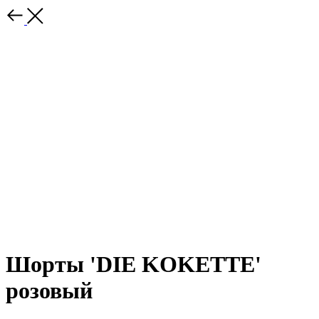
Шорты 'DIE KOKETTE'
розовый