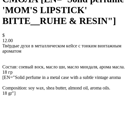
'MOM'S LIPSTICK'
BITTE__RUHE & RESIN"]
$
12.00
Твёрдые духи в металлическом кейсе с тонким винтажным
ароматом
Состав: соевый воск, масло ши, масло миндаля, арома масла.
18 гр
[EN="Solid perfume in a metal case with a subtle vintage aroma
Composition: soy wax, shea butter, almond oil, aroma oils.
18 gr"]