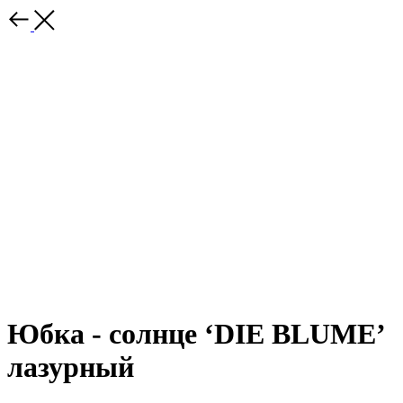
Юбка - солнце ‘DIE BLUME’
лазурный