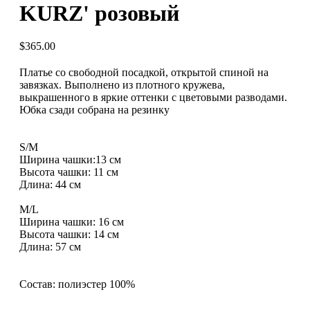
KURZ' розовый
$
365.00
Платье со свободной посадкой, открытой спиной на
завязках. Выполнено из плотного кружева,
выкрашенного в яркие оттенки с цветовыми разводами.
Юбка сзади собрана на резинку
S/M
Ширина чашки:13 см
Высота чашки: 11 см
Длина: 44 см
M/L
Ширина чашки: 16 см
Высота чашки: 14 см
Длина: 57 см
Состав: полиэстер 100%