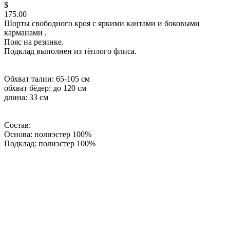
$
175.00
Шорты свободного кроя с яркими кантами и боковыми
карманами .
Пояс на резинке.
Подклад выполнен из тёплого флиса.
Обхват талии: 65-105 см
обхват бёдер: до 120 см
длина: 33 см
Состав:
Основа: полиэстер 100%
Подклад: полиэстер 100%