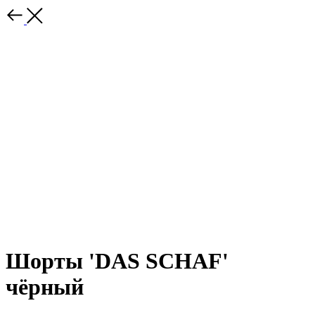
Шорты 'DAS SCHAF'
чёрный