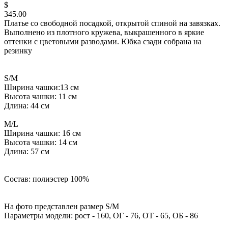
$
345.00
Платье со свободной посадкой, открытой спиной на завязках.
Выполнено из плотного кружева, выкрашенного в яркие
оттенки с цветовыми разводами. Юбка сзади собрана на
резинку
S/M
Ширина чашки:13 см
Высота чашки: 11 см
Длина: 44 см
M/L
Ширина чашки: 16 см
Высота чашки: 14 см
Длина: 57 см
Состав: полиэстер 100%
На фото представлен размер S/M
Параметры модели: рост - 160, ОГ - 76, ОТ - 65, ОБ - 86