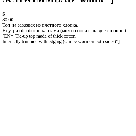
$
80.00
Топ на завязках из плотного хлопка.
Внутри обработан кантами (можно носить на две стороны)
[EN="Tie-up top made of thick cotton.
Internally trimmed with edging (can be worn on both sides)"]