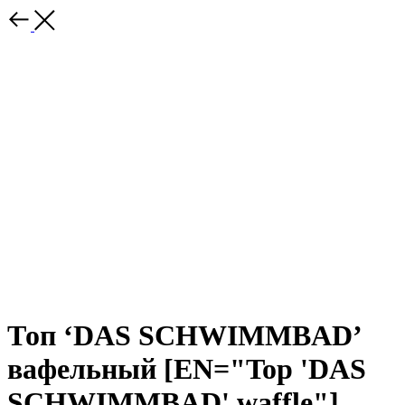
Топ ‘DAS SCHWIMMBAD’
вафельный [EN="Top 'DAS
SCHWIMMBAD' waffle"]