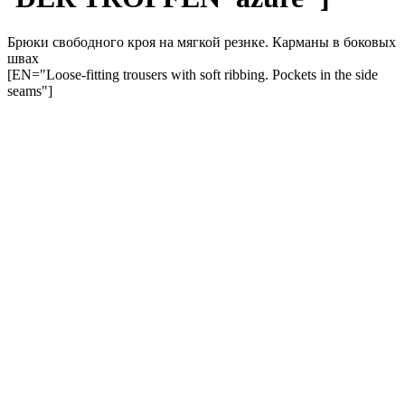
Брюки свободного кроя на мягкой резнке. Карманы в боковых
швах
[EN="Loose-fitting trousers with soft ribbing. Pockets in the side
seams"]