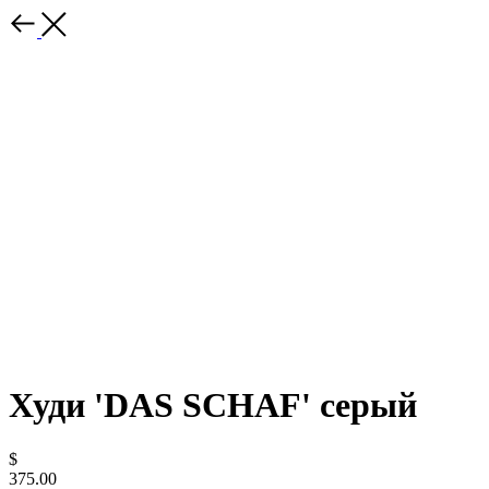
Худи 'DAS SCHAF' серый
$
375.00