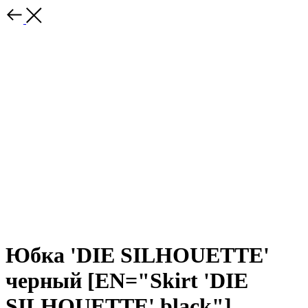
Юбка 'DIE SILHOUETTE'
черный [EN="Skirt 'DIE
SILHOUETTE' black"]