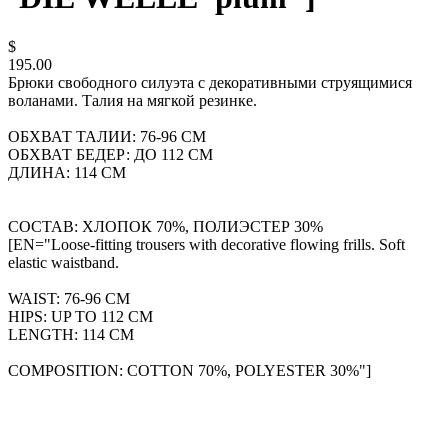
$
195.00
Брюки свободного силуэта с декоративными струящимися
воланами. Талия на мягкой резинке.
ОБХВАТ ТАЛИИ: 76-96 СМ
ОБХВАТ БЕДЕР: ДО 112 СМ
ДЛИНА: 114 СМ
СОСТАВ: ХЛОПОК 70%, ПОЛИЭСТЕР 30%
[EN="Loose-fitting trousers with decorative flowing frills. Soft
elastic waistband.
WAIST: 76-96 CM
HIPS: UP TO 112 CM
LENGTH: 114 CM
COMPOSITION: COTTON 70%, POLYESTER 30%"]