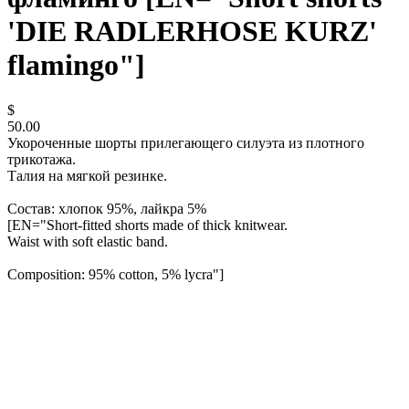
'DIE RADLERHOSE KURZ'
flamingo"]
$
50.00
Укороченные шорты прилегающего силуэта из плотного
трикотажа.
Талия на мягкой резинке.
Состав: хлопок 95%, лайкра 5%
[EN="Short-fitted shorts made of thick knitwear.
Waist with soft elastic band.
Composition: 95% cotton, 5% lycra"]