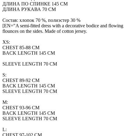
ДЛИНА ПО СПИНКЕ 145 СМ
ДЛИНА РУКАВА 70 СМ
Состав: хлопок 70 %, полиэстер 30 %
[EN="A semi-fitted dress with a decorative bodice and flowing
flounces on the sides. Made of cotton jersey.
XS:
CHEST 85-88 CM
BACK LENGTH 145 CM
SLEEVE LENGTH 70 CM
S:
CHEST 89-92 CM
BACK LENGTH 145 CM
SLEEVE LENGTH 70 CM
M:
CHEST 93-96 CM
BACK LENGTH 145 CM
SLEEVE LENGTH 70 CM
L:
CHEST 97-102 CM