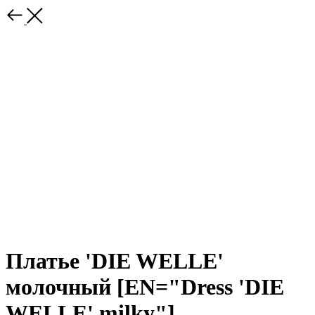
Платье 'DIE WELLE'
молочный [EN="Dress 'DIE
WELLE' milky"]