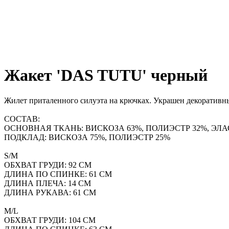
Жакет 'DAS TUTU' черный
Жилет приталенного силуэта на крючках. Украшен декоратив
СОСТАВ:
ОСНОВНАЯ ТКАНЬ: ВИСКОЗА 63%, ПОЛИЭСТР 32%, ЭЛА
ПОДКЛАД: ВИСКОЗА 75%, ПОЛИЭСТР 25%
S/M
ОБХВАТ ГРУДИ: 92 СМ
ДЛИНА ПО СПИНКЕ: 61 СМ
ДЛИНА ПЛЕЧА: 14 СМ
ДЛИНА РУКАВА: 61 СМ
M/L
ОБХВАТ ГРУДИ: 104 СМ