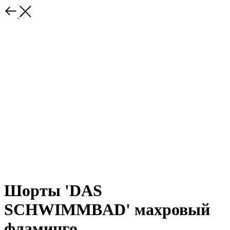
Шорты 'DAS
SCHWIMMBAD' махровый
фламинго