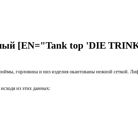
ый [EN="Tank top 'DIE TRINK
ймы, горловина и низ изделия окантованы нежной сеткой. Лиф с
 исходя из этих данных: