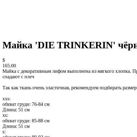
Майка 'DIE TRINKERIN' чёрн
$
165.00
Майка с декоративным лифом выполнена из мягкого хлопка. Про
спадают с плеч
Так как ткань очень эластичная, рекомендуем подбирать размер
xxs:
обхват груди: 76-84 см
Длина: 51 см
xs:
обхват груди: 85-88 см
Длина: 51 см
s: