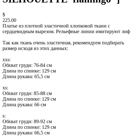
$
225.00
Платье из плотной эластичной хлопковой ткани с
сердцевидным вырезом. Рельефные линии имитируют лиф
Так как ткань очень эластичная, рекомендуем подбирать
размер исходя из этих данных:
xxs:
Обхват груди: 76-84 см
Длина по спинке: 129 см
Длина рукава: 65,5 см
xs:
Обхват груди: 85-88 см
Длина по спинке: 129 см
Длина рукава: 66 см
s:
Обхват груди: 89-92 см
Длина по спинке: 129 см
Длина рукава: 66,5 см