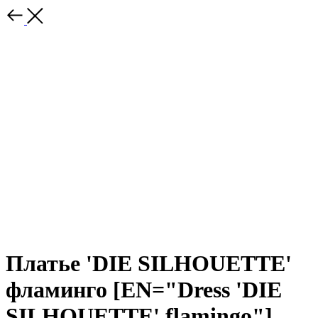
Платье 'DIE SILHOUETTE'
фламинго [EN="Dress 'DIE
SILHOUETTE' flamingo"]