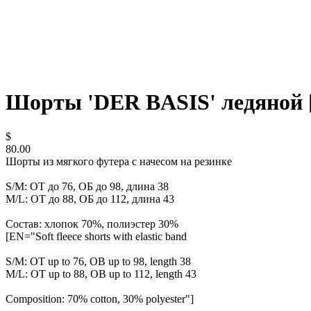
Шорты 'DER BASIS' ледяной [
$
80.00
Шорты из мягкого футера с начесом на резинке
S/M: ОТ до 76, ОБ до 98, длина 38
M/L: ОТ до 88, ОБ до 112, длина 43
Состав: хлопок 70%, полиэстер 30%
[EN="Soft fleece shorts with elastic band
S/M: OT up to 76, OB up to 98, length 38
M/L: OT up to 88, OB up to 112, length 43
Composition: 70% cotton, 30% polyester"]