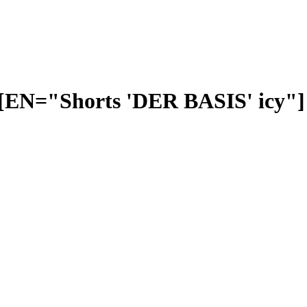
EN="Shorts 'DER BASIS' icy"]