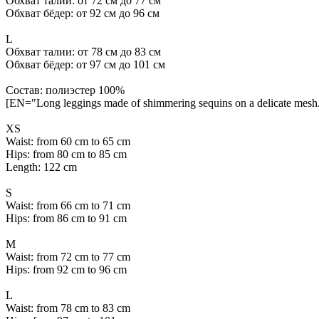
Обхват талии: от 72 см до 77 см
Обхват бёдер: от 92 см до 96 см
L
Обхват талии: от 78 см до 83 см
Обхват бёдер: от 97 см до 101 см
Состав: полиэстер 100%
[EN="Long leggings made of shimmering sequins on a delicate mesh. 
ХS
Waist: from 60 cm to 65 cm
Hips: from 80 cm to 85 cm
Length: 122 cm
S
Waist: from 66 cm to 71 cm
Hips: from 86 cm to 91 cm
M
Waist: from 72 cm to 77 cm
Hips: from 92 cm to 96 cm
L
Waist: from 78 cm to 83 cm