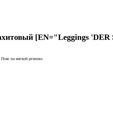
хитовый [EN="Leggings 'DER 
Пояс на мягкой резинке.