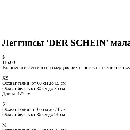
Леггинсы 'DER SCHEIN' мала
$
115.00
Удлиненные леггинсы из мерцающих пайеток на нежной сетке. 
ХS
Обхват талии: от 60 см до 65 см
Обхват бёдер: от 80 см до 85 см
Длина: 122 см
S
Обхват талии: от 66 см до 71 см
Обхват бёдер: от 86 см до 91 см
M