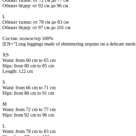
Обхват талии: от 72 см до 77 см
Обхват бёдер: от 92 см до 96 см
L
Обхват талии: от 78 см до 83 см
Обхват бёдер: от 97 см до 101 см
Состав: полиэстер 100%
[EN="Long leggings made of shimmering sequins on a delicate mesh. 
ХS
Waist: from 60 cm to 65 cm
Hips: from 80 cm to 85 cm
Length: 122 cm
S
Waist: from 66 cm to 71 cm
Hips: from 86 cm to 91 cm
M
Waist: from 72 cm to 77 cm
Hips: from 92 cm to 96 cm
L
Waist: from 78 cm to 83 cm