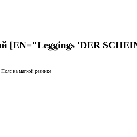
й [EN="Leggings 'DER SCHEIN'
Пояс на мягкой резинке.