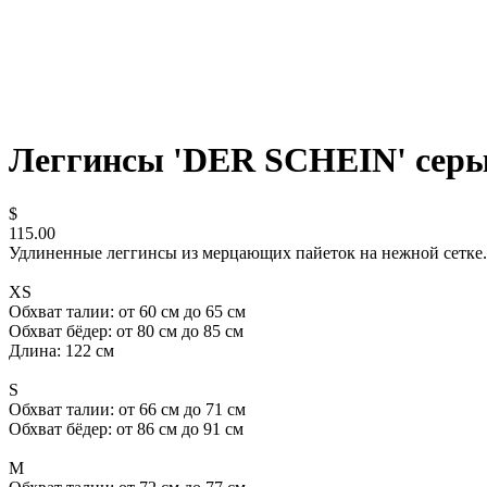
Леггинсы 'DER SCHEIN' серы
$
115.00
Удлиненные леггинсы из мерцающих пайеток на нежной сетке. 
ХS
Обхват талии: от 60 см до 65 см
Обхват бёдер: от 80 см до 85 см
Длина: 122 см
S
Обхват талии: от 66 см до 71 см
Обхват бёдер: от 86 см до 91 см
M