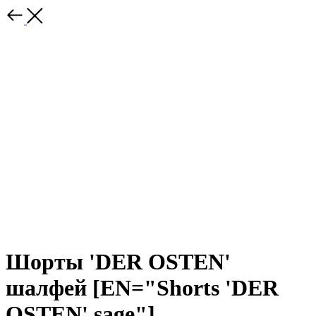
Шорты 'DER OSTEN'
шалфей [EN="Shorts 'DER
OSTEN' sage"]