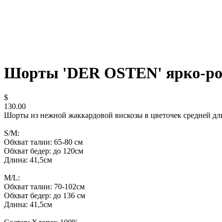
Шорты 'DER OSTEN' ярко-р
$
130.00
Шорты из нежной жаккардовой вискозы в цветочек средней дл
S/M:
Обхват талии: 65-80 см
Обхват бедер: до 120см
Длина: 41,5см
M/L:
Обхват талии: 70-102см
Обхват бедер: до 136 см
Длина: 41,5см