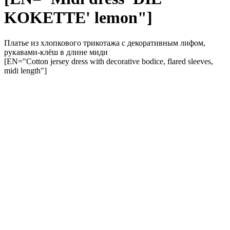
KOKETTE' lemon"]
Платье из хлопкового трикотажа с декоративным лифом,
рукавами-клёш в длине миди
[EN="Cotton jersey dress with decorative bodice, flared sleeves,
midi length"]