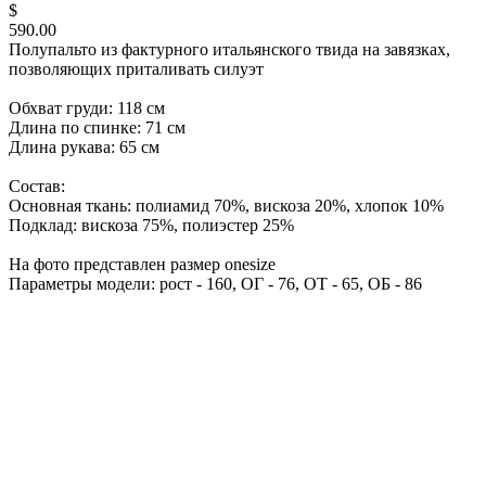
$
590.00
Полупальто из фактурного итальянского твида на завязках,
позволяющих приталивать силуэт
Обхват груди: 118 см
Длина по спинке: 71 см
Длина рукава: 65 см
Состав:
Основная ткань: полиамид 70%, вискоза 20%, хлопок 10%
Подклад: вискоза 75%, полиэстер 25%
На фото представлен размер onesize
Параметры модели: рост - 160, ОГ - 76, ОТ - 65, ОБ - 86