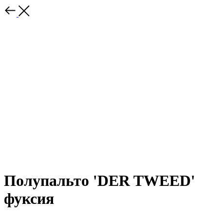
Полупальто 'DER TWEED'
фуксия