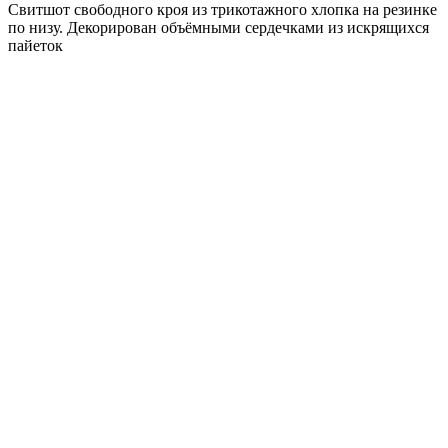
Свитшот свободного кроя из трикотажного хлопка на резинке
по низу. Декорирован объёмными сердечками из искрящихся
пайеток