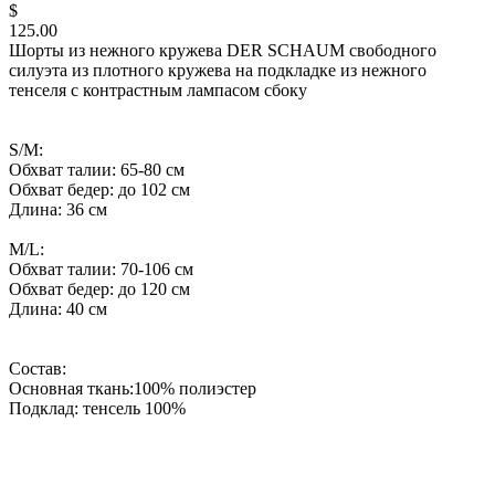
$
125.00
Шорты из нежного кружева DER SCHAUM свободного
силуэта из плотного кружева на подкладке из нежного
тенселя с контрастным лампасом сбоку
S/M:
Обхват талии: 65-80 см
Обхват бедер: до 102 см
Длина: 36 см
M/L:
Обхват талии: 70-106 см
Обхват бедер: до 120 см
Длина: 40 см
Состав:
Основная ткань:100% полиэстер
Подклад: тенсель 100%