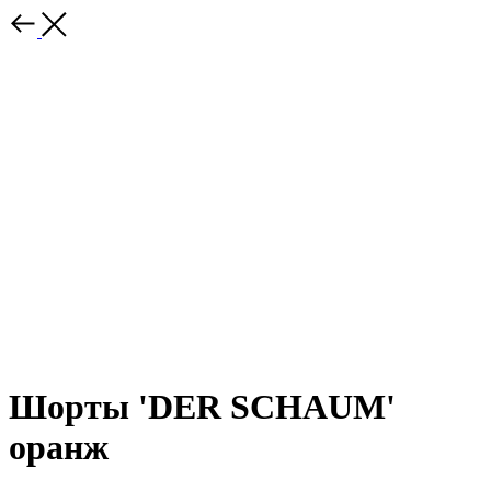
Шорты 'DER SCHAUM'
оранж