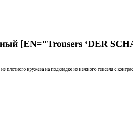
ый [EN="Trousers ‘DER SCHA
 плотного кружева на подкладке из нежного тенселя с контра