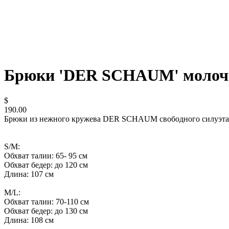
Брюки 'DER SCHAUM' молочн
$
190.00
Брюки из нежного кружева DER SCHAUM свободного силуэта из
S/M:
Обхват талии: 65- 95 см
Обхват бедер: до 120 см
Длина: 107 см
M/L:
Обхват талии: 70-110 см
Обхват бедер: до 130 см
Длина: 108 см