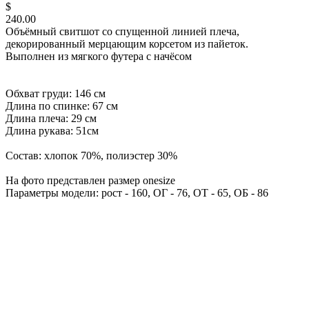
$
240.00
Объёмный свитшот со спущенной линией плеча,
декорированный мерцающим корсетом из пайеток.
Выполнен из мягкого футера с начёсом
Обхват груди: 146 см
Длина по спинке: 67 см
Длина плеча: 29 см
Длина рукава: 51см
Состав: хлопок 70%, полиэстер 30%
На фото представлен размер onesize
Параметры модели: рост - 160, ОГ - 76, ОТ - 65, ОБ - 86