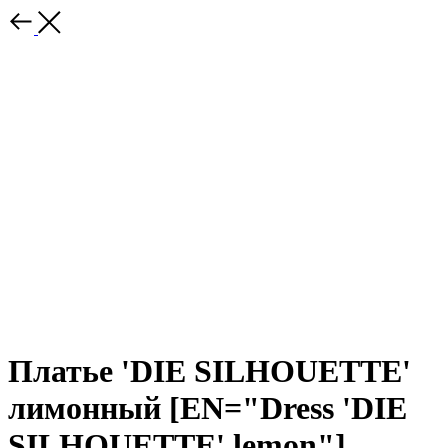
Платье 'DIE SILHOUETTE'
лимонный [EN="Dress 'DIE
SILHOUETTE' lemon"]