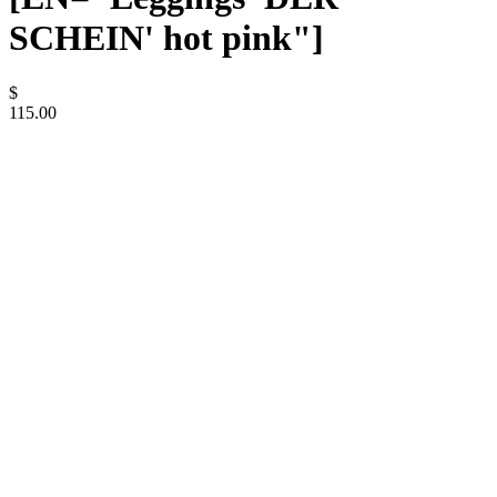
SCHEIN' hot pink"]
$
115.00