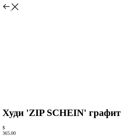
Худи 'ZIP SCHEIN' графит
$
365.00