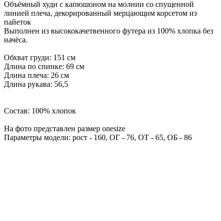
Объёмный худи с капюшоном на молнии со спущенной
линией плеча, декорированный мерцающим корсетом из
пайеток
Выполнен из высококачетвенного футера из 100% хлопка без
начёса.
Обхват груди: 151 см
Длина по спинке: 69 см
Длина плеча: 26 см
Длина рукава: 56,5
Состав: 100% хлопок
На фото представлен размер onesize
Параметры модели: рост - 160, ОГ - 76, ОТ - 65, ОБ - 86