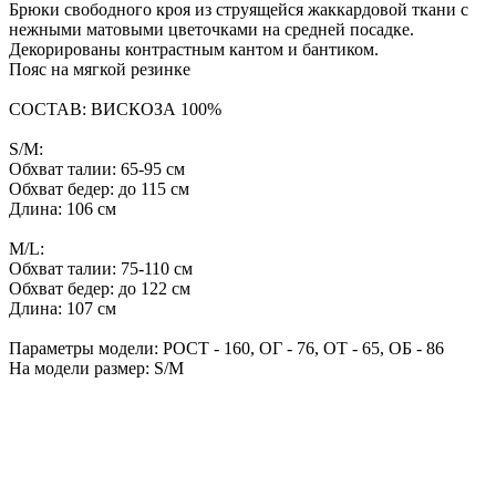
Брюки свободного кроя из струящейся жаккардовой ткани с
нежными матовыми цветочками на средней посадке.
Декорированы контрастным кантом и бантиком.
Пояс на мягкой резинке
СОСТАВ: ВИСКОЗА 100%
S/M:
Обхват талии: 65-95 см
Обхват бедер: до 115 см
Длина: 106 см
M/L:
Обхват талии: 75-110 см
Обхват бедер: до 122 см
Длина: 107 см
Параметры модели: РОСТ - 160, ОГ - 76, ОТ - 65, ОБ - 86
На модели размер: S/M