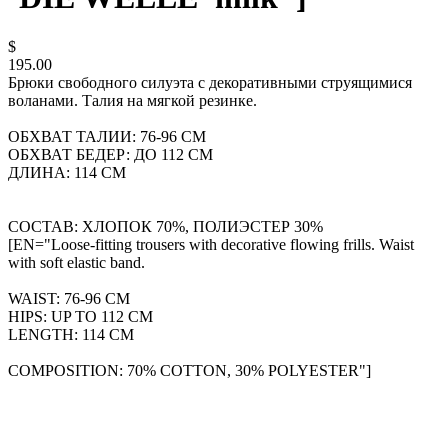
$
195.00
Брюки свободного силуэта с декоративными струящимися
воланами. Талия на мягкой резинке.
ОБХВАТ ТАЛИИ: 76-96 СМ
ОБХВАТ БЕДЕР: ДО 112 СМ
ДЛИНА: 114 СМ
СОСТАВ: ХЛОПОК 70%, ПОЛИЭСТЕР 30%
[EN="Loose-fitting trousers with decorative flowing frills. Waist
with soft elastic band.
WAIST: 76-96 CM
HIPS: UP TO 112 CM
LENGTH: 114 CM
COMPOSITION: 70% COTTON, 30% POLYESTER"]