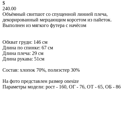
$
240.00
Объёмный свитшот со спущенной линией плеча,
декорированный мерцающим корсетом из пайеток.
Выполнен из мягкого футера с начёсом
Обхват груди: 146 см
Длина по спинке: 67 см
Длина плеча: 29 см
Длина рукава: 51см
Состав: хлопок 70%, полиэстер 30%
На фото представлен размер onesize
Параметры модели: рост - 160, ОГ - 76, ОТ - 65, ОБ - 86