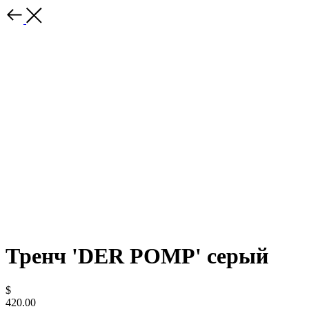
Тренч 'DER POMP' серый
$
420.00