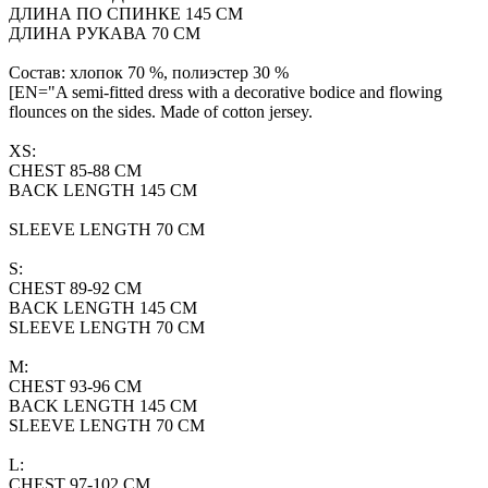
ДЛИНА ПО СПИНКЕ 145 СМ
ДЛИНА РУКАВА 70 СМ
Состав: хлопок 70 %, полиэстер 30 %
[EN="A semi-fitted dress with a decorative bodice and flowing
flounces on the sides. Made of cotton jersey.
XS:
CHEST 85-88 CM
BACK LENGTH 145 CM
SLEEVE LENGTH 70 CM
S:
CHEST 89-92 CM
BACK LENGTH 145 CM
SLEEVE LENGTH 70 CM
M:
CHEST 93-96 CM
BACK LENGTH 145 CM
SLEEVE LENGTH 70 CM
L:
CHEST 97-102 CM