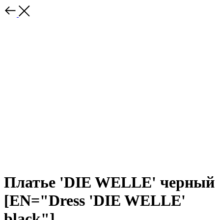
Платье 'DIE WELLE' черный
[EN="Dress 'DIE WELLE'
black"]