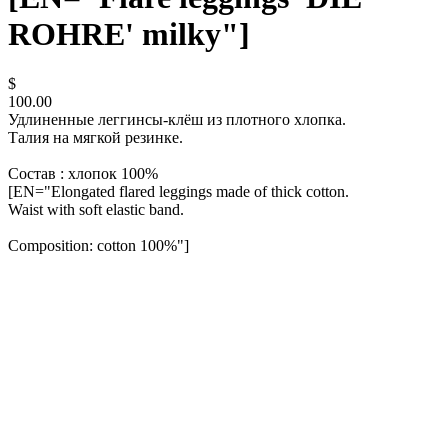
ROHRE' milky"]
$
100.00
Удлиненные леггинсы-клёш из плотного хлопка.
Талия на мягкой резинке.
Состав : хлопок 100%
[EN="Elongated flared leggings made of thick cotton.
Waist with soft elastic band.
Composition: cotton 100%"]